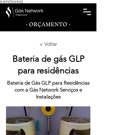
G-9YVT0J1SVQ
- ORÇAMENTO -
< Voltar
Bateria de gás GLP
para residências
Bateria de Gás GLP para Residências
com a Gás Network Serviços e
Instalações