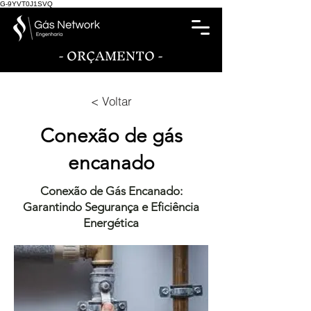
G-9YVT0J1SVQ
- ORÇAMENTO -
< Voltar
Conexão de gás
encanado
Conexão de Gás Encanado:
Garantindo Segurança e Eficiência
Energética