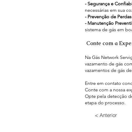
- Segurança e Confiab
necessárias em sua coz
- Prevenção de Perdas
- Manutenção Preventi
sistema de gás em boa
Conte com a Exper
Na Gás Network Serviç
vazamento de gás com 
vazamentos de gás de 
Entre em contato cono
Conte com a nossa exp
Opte pela detecção de
etapa do processo.
< Anterior