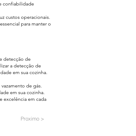
 confiabilidade
uz custos operacionais.
ssencial para manter o
de detecção de
izar a detecção de
lidade em sua cozinha.
e vazamento de gás.
dade em sua cozinha.
de excelência em cada
Proximo >