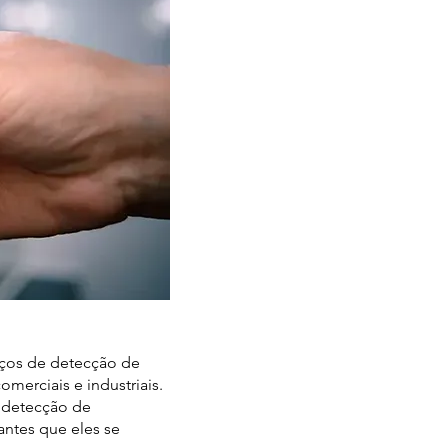
iços de detecção de
merciais e industriais.
a detecção de
antes que eles se