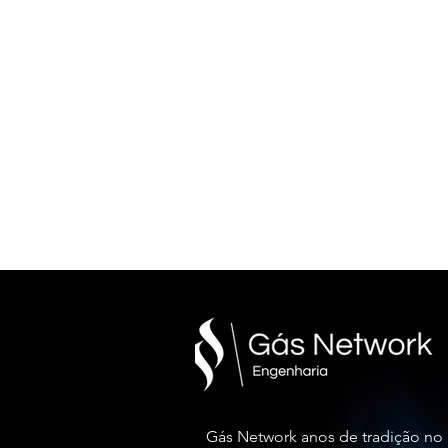
INSTALAÇÃO DE GÁS - INSTALAÇ
Gás Network anos de tradição no