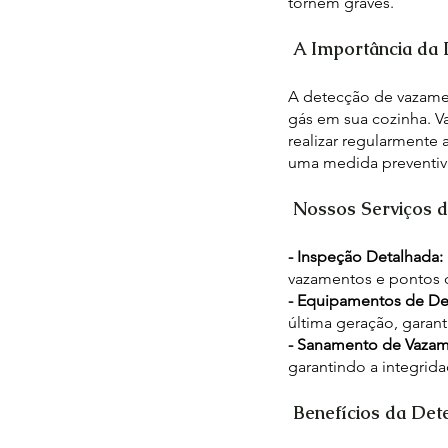
tornem graves.
A Importância da
A detecção de vazamen
gás em sua cozinha. V
realizar regularmente
uma medida preventiva
Nossos Serviços 
- Inspeção Detalhada:
vazamentos e pontos d
- Equipamentos de De
última geração, garan
- Sanamento de Vaza
garantindo a integrid
Benefícios da Det