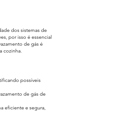
idade dos sistemas de
s, por isso é essencial
 vazamento de gás é
a cozinha.
ificando possíveis
vazamento de gás de
 eficiente e segura,