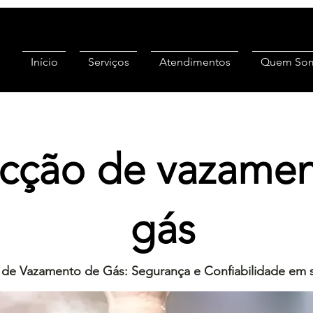
Início
Serviços
Atendimentos
Quem So
cção de vazamen
gás
de Vazamento de Gás: Segurança e Confiabilidade em 