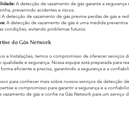
ilidade:
A detecção de vazamento de gás garante a segurança e
inha, prevenindo acidentes e riscos.
:
A detecção de vazamento de gás previne perdas de gás e red
va:
A detecção de vazamento de gás é uma medida preventiva e
s condições, evitando problemas futuros.
tise da Gás Network
os e Instalações, temos o compromisso de oferecer serviços 
qualidade e segurança. Nossa equipe está preparada para real
forma eficiente e precisa, garantindo a segurança e a confiabi
sco para conhecer mais sobre nossos serviços de detecção d
ertise e compromisso para garantir a segurança e a confiabili
 vazamento de gás e confie na Gás Network para um serviço 