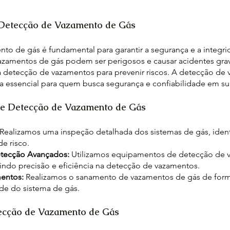
 Detecção de Vazamento de Gás
to de gás é fundamental para garantir a segurança e a integr
azamentos de gás podem ser perigosos e causar acidentes grave
 a detecção de vazamentos para prevenir riscos. A detecção de
 essencial para quem busca segurança e confiabilidade em su
de Detecção de Vazamento de Gás
Realizamos uma inspeção detalhada dos sistemas de gás, ident
e risco.
tecção Avançados:
Utilizamos equipamentos de detecção de 
tindo precisão e eficiência na detecção de vazamentos.
mentos:
Realizamos o sanamento de vazamentos de gás de forma
ade do sistema de gás.
ecção de Vazamento de Gás