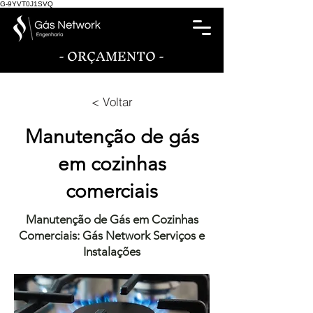
G-9YVT0J1SVQ
- ORÇAMENTO -
< Voltar
Manutenção de gás
em cozinhas
comerciais
Manutenção de Gás em Cozinhas
Comerciais: Gás Network Serviços e
Instalações