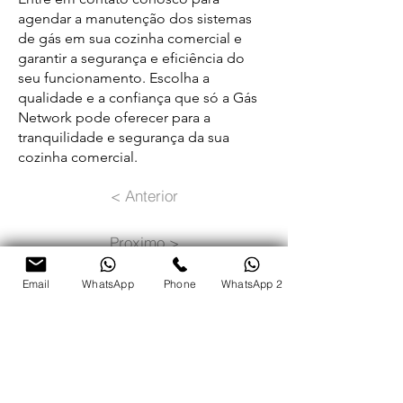
agendar a manutenção dos sistemas
de gás em sua cozinha comercial e
garantir a segurança e eficiência do
seu funcionamento. Escolha a
qualidade e a confiança que só a Gás
Network pode oferecer para a
tranquilidade e segurança da sua
cozinha comercial.
< Anterior
Proximo >
WhatsApp
Email
WhatsApp
Phone
WhatsApp 2
INSTALAÇÃO DE GÁS - INSTALAÇÃO DE
GÁS - INSTALAÇÃO DE GÁS -