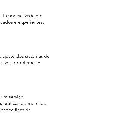
il, especializada em
cados e experientes,
 ajuste dos sistemas de
ssíveis problemas e
 um serviço
es práticas do mercado,
específicas de