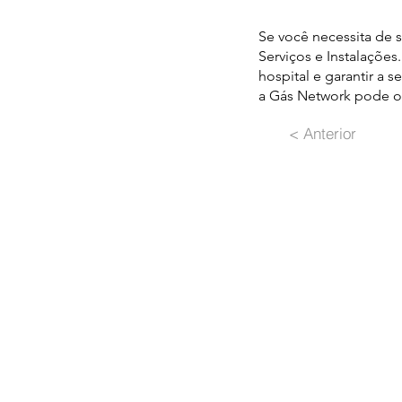
Se você necessita de 
Serviços e Instalaçõe
hospital e garantir a 
a Gás Network pode of
< Anterior