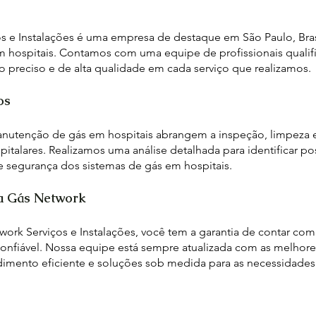
s e Instalações é uma empresa de destaque em São Paulo, Bras
hospitais. Contamos com uma equipe de profissionais qualifi
o preciso e de alta qualidade em cada serviço que realizamos.
os
nutenção de gás em hospitais abrangem a inspeção, limpeza e
italares. Realizamos uma análise detalhada para identificar po
 e segurança dos sistemas de gás em hospitais.
a Gás Network
work Serviços e Instalações, você tem a garantia de contar com
 confiável. Nossa equipe está sempre atualizada com as melhor
mento eficiente e soluções sob medida para as necessidades 