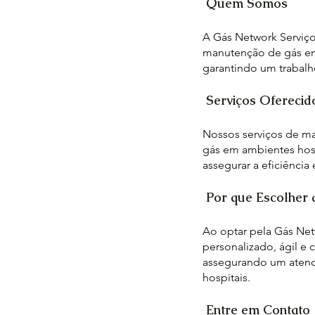
Quem Somos
A Gás Network Serviço
manutenção de gás em 
garantindo um trabalh
Serviços Oferecid
Nossos serviços de ma
gás em ambientes hosp
assegurar a eficiência
Por que Escolher 
Ao optar pela Gás Net
personalizado, ágil e
assegurando um atendi
hospitais.
Entre em Contato