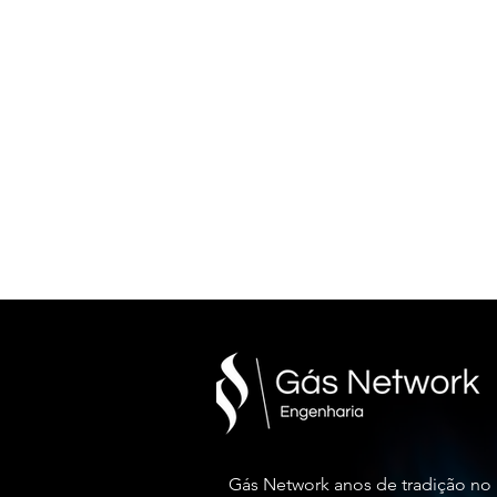
INSTALAÇÃO DE GÁS - INSTALAÇ
Gás Network anos de tradição no