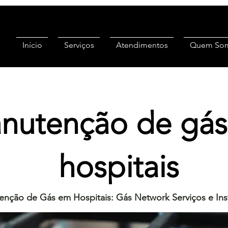
Início
Serviços
Atendimentos
Quem So
nutenção de gá
hospitais
nção de Gás em Hospitais: Gás Network Serviços e Ins