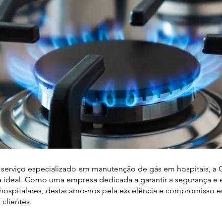
serviço especializado em manutenção de gás em hospitais, a 
ha ideal. Como uma empresa dedicada a garantir a segurança e e
hospitalares, destacamo-nos pela excelência e compromisso e
clientes.