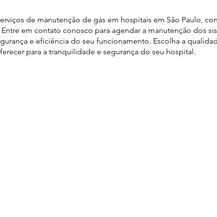
serviços de manutenção de gás em hospitais em São Paulo, co
s. Entre em contato conosco para agendar a manutenção dos s
segurança e eficiência do seu funcionamento. Escolha a qualida
erecer para a tranquilidade e segurança do seu hospital.