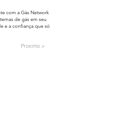
nte com a Gás Network
istemas de gás em seu
de e a confiança que só
Proximo >