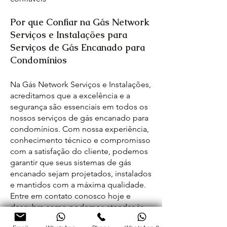
Por que Confiar na Gás Network
Serviços e Instalações para
Serviços de Gás Encanado para
Condomínios
Na Gás Network Serviços e Instalações,
acreditamos que a excelência e a
segurança são essenciais em todos os
nossos serviços de gás encanado para
condomínios. Com nossa experiência,
conhecimento técnico e compromisso
com a satisfação do cliente, podemos
garantir que seus sistemas de gás
encanado sejam projetados, instalados
e mantidos com a máxima qualidade.
Entre em contato conosco hoje e
descubra como podemos atender às
suas necessidades de gás encanado
WhatsApp