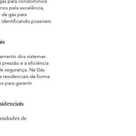
e gás para condomínios
nos pela excelência,
 de gás para
identificando possíveis
is
onamento dos sistemas
 pressão e a eficiência
e segurança. Na Gás
s residenciais de forma
s para garantir
idenciais
ssidades de