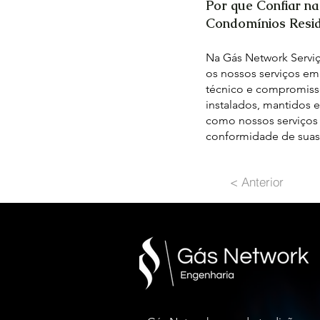
Por que Confiar n
Condomínios Resid
Na Gás Network Serviç
os nossos serviços em
técnico e compromisso
instalados, mantidos 
como nossos serviços 
conformidade de suas 
< Anterior
INSTALAÇÃO DE GÁS - INSTALAÇ