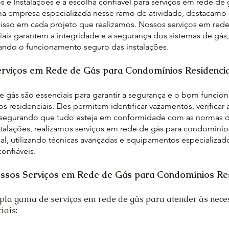
s e Instalações é a escolha confiável para serviços em rede d
a empresa especializada nesse ramo de atividade, destacamo-
sso em cada projeto que realizamos. Nossos serviços em rede
ais garantem a integridade e a segurança dos sistemas de gás, 
ando o funcionamento seguro das instalações.
erviços em Rede de Gás para Condomínios Residencia
e gás são essenciais para garantir a segurança e o bom funci
residenciais. Eles permitem identificar vazamentos, verificar a
segurando que tudo esteja em conformidade com as normas d
stalações, realizamos serviços em rede de gás para condomínio
al, utilizando técnicas avançadas e equipamentos especializado
confiáveis.
ssos Serviços em Rede de Gás para Condomínios Res
a gama de serviços em rede de gás para atender às nece
iais: