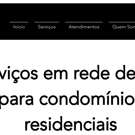
Início
Serviços
Atendimentos
Quem So
viços em rede de
para condomínio
residenciais