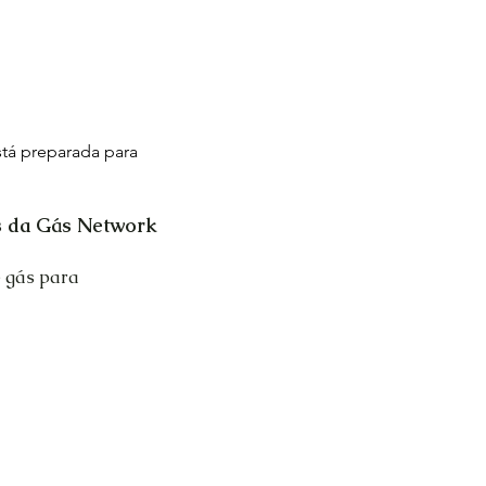
á preparada para
s da Gás Network
e gás para