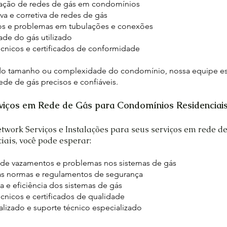
uração de redes de gás em condomínios
va e corretiva de redes de gás
os e problemas em tubulações e conexões
dade do gás utilizado
écnicos e certificados de conformidade
 tamanho ou complexidade do condomínio, nossa equipe est
ede de gás precisos e confiáveis.
rviços em Rede de Gás para Condomínios Residenciai
twork Serviços e Instalações para seus serviços em rede d
iais, você pode esperar:
sa de vazamentos e problemas nos sistemas de gás
s normas e regulamentos de segurança
a e eficiência dos sistemas de gás
cnicos e certificados de qualidade
lizado e suporte técnico especializado