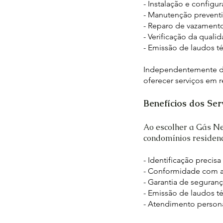
- Instalação e config
- Manutenção preventi
- Reparo de vazament
- Verificação da quali
- Emissão de laudos t
Independentemente do
oferecer serviços em r
Benefícios dos Se
Ao escolher a Gás Ne
condomínios residenc
- Identificação preci
- Conformidade com a
- Garantia de seguranç
- Emissão de laudos té
- Atendimento persona