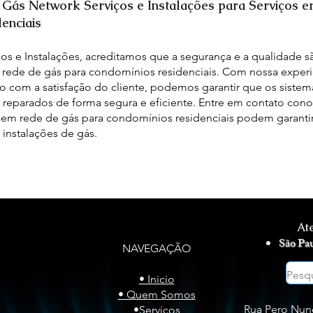
a Gás Network Serviços e Instalações para Serviços 
enciais
os e Instalações, acreditamos que a segurança e a qualidade s
 rede de gás para condomínios residenciais. Com nossa exper
 com a satisfação do cliente, podemos garantir que os sistem
e reparados de forma segura e eficiente. Entre em contato con
em rede de gás para condomínios residenciais podem garantir
instalações de gás.
ÃO DE GÁS - INSTALAÇÃO DE GÁS - INSTALAÇÃO DE GÁS
At
São Pa
NAVEGAÇÃO
• Inicio
• Quem Somos
Rua Pero Nune
•Serviços