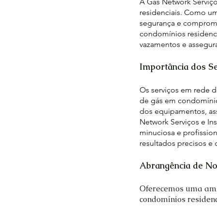
A Gás Network Serviço
residenciais. Como um
segurança e compromi
condomínios residenci
vazamentos e assegur
Importância dos S
Os serviços em rede d
de gás em condomínios 
dos equipamentos, as
Network Serviços e In
minuciosa e profission
resultados precisos e 
Abrangência de No
Oferecemos uma ampl
condomínios residenc