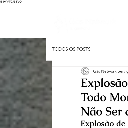
G-9YVT0J1SVQ
TODOS OS POSTS
Gás Network Serviç
Explosão
Todo Mor
Não Ser 
Explosão de