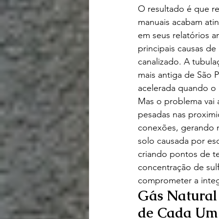
O resultado é que r
manuais acabam atin
em seus relatórios a
principais causas de
canalizado. A tubula
mais antiga de São P
acelerada quando o 
Mas o problema vai 
pesadas nas proximi
conexões, gerando 
solo causada por es
criando pontos de te
concentração de sul
comprometer a inte
Gás Natural 
de Cada Um