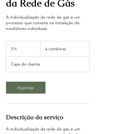
da Rede de Gás
A individualização da rede de gás é um
processo que consiste na instalação de
medidores individuais
à
combinar
5 h
5
à combinar
h
Casa do cliente
Agendar
Descrição do serviço
A individualização da rede de gás é um