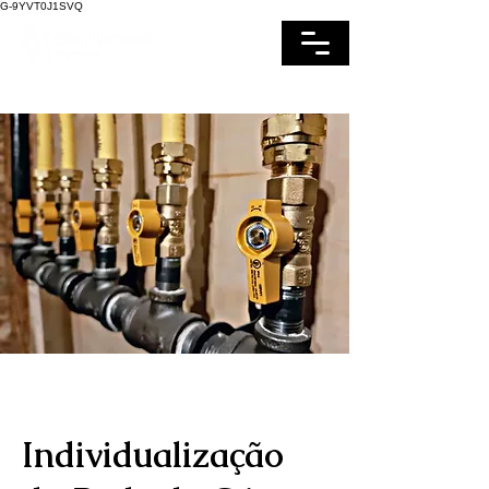
G-9YVT0J1SVQ
- ORÇAMENTO -
Individualização